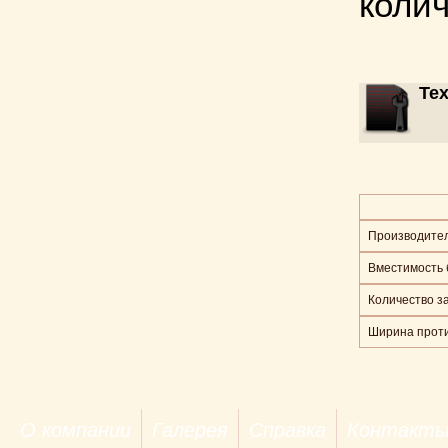
колич
Те
Производитель
Вместимость 
Количество за
Ширина проти
О компании
Галерея
Справка
Контакт