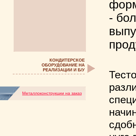
фор
- бо
выпу
прод
КОНДИТЕРСКОЕ
ОБОРУДОВАНИЕ НА
РЕАЛИЗАЦИИ И Б/У
Тест
разл
Металлоконструкции на заказ
специ
начин
сдобн