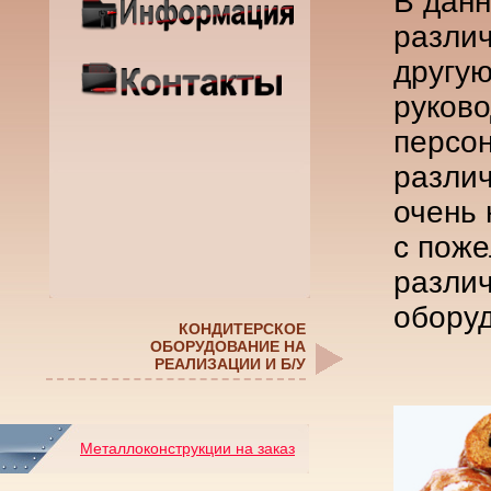
В данн
различ
другу
руково
персон
разли
очень
с пож
различ
оборуд
КОНДИТЕРСКОЕ
ОБОРУДОВАНИЕ НА
РЕАЛИЗАЦИИ И Б/У
Металлоконструкции на заказ