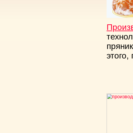
Произ
технол
пряник
этого,