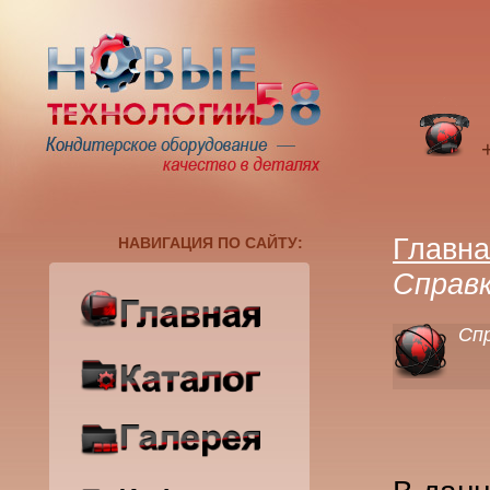
+
Главн
НАВИГАЦИЯ ПО САЙТУ:
Справ
Сп