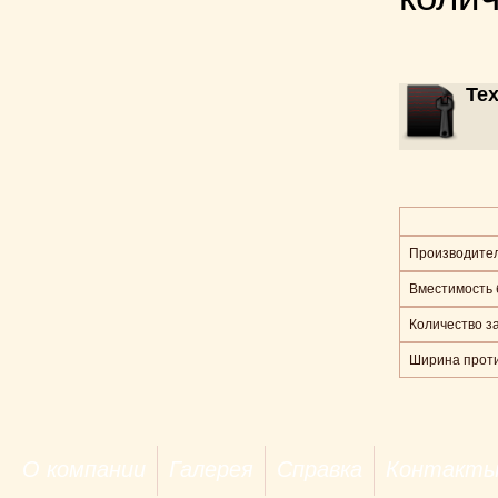
Те
Производитель
Вместимость 
Количество за
Ширина проти
О компании
Галерея
Справка
Контакт