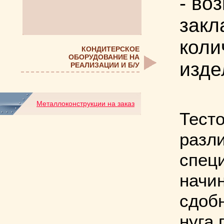
- во
закл
коли
КОНДИТЕРСКОЕ
ОБОРУДОВАНИЕ НА
изде
РЕАЛИЗАЦИИ И Б/У
Металлоконструкции на заказ
Тест
разл
специ
начин
сдобн
нуга,